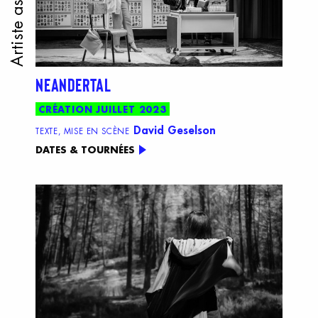
Artiste associé
NEANDERTAL
CRÉATION JUILLET 2023
David Geselson
TEXTE, MISE EN SCÈNE
DATES & TOURNÉES