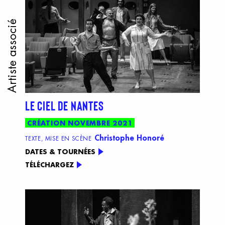
Artiste associé
LE CIEL DE NANTES
CRÉATION NOVEMBRE 2021
Christophe Honoré
TEXTE, MISE EN SCÈNE
DATES & TOURNÉES
TÉLÉCHARGEZ