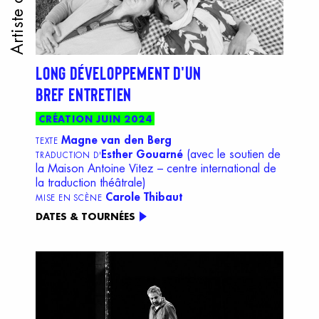
Artiste associé
LONG DÉVELOPPEMENT D'UN
BREF ENTRETIEN
CRÉATION JUIN 2024
Magne van den Berg
TEXTE
Esther Gouarné
(avec le soutien de
TRADUCTION D'
la Maison Antoine Vitez – centre international de
la traduction théâtrale)
Carole Thibaut
MISE EN SCÈNE
DATES & TOURNÉES