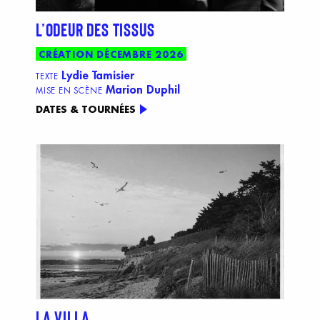
L’ODEUR DES TISSUS
CRÉATION DÉCEMBRE 2026
Lydie Tamisier
TEXTE
Marion Duphil
MISE EN SCÈNE
DATES & TOURNÉES
LA VILLA…