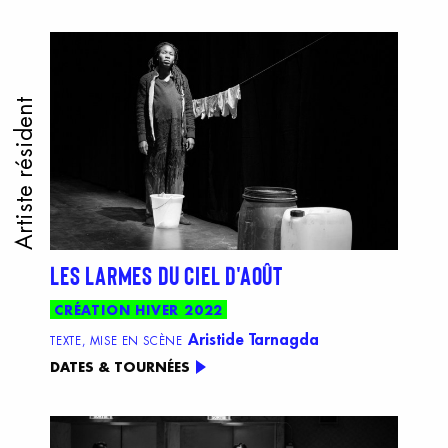
Artiste résident
LES LARMES DU CIEL D'AOÛT
CRÉATION HIVER 2022
Aristide Tarnagda
TEXTE, MISE EN SCÈNE
DATES & TOURNÉES