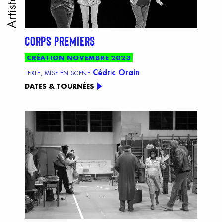
CORPS PREMIERS
CRÉATION NOVEMBRE 2023
Cédric Orain
TEXTE, MISE EN SCÈNE
DATES & TOURNÉES