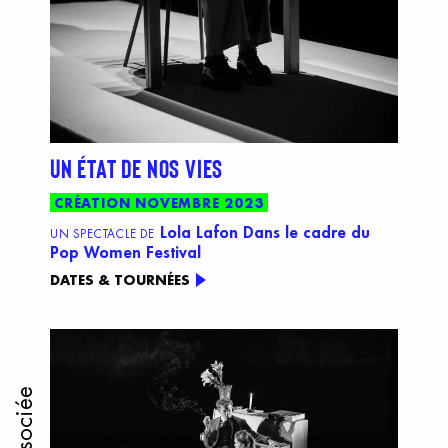
UN ÉTAT DE NOS VIES
CRÉATION NOVEMBRE 2023
Lola Lafon
Dans le cadre du
UN SPECTACLE DE
Pop Women Festival
DATES & TOURNÉES