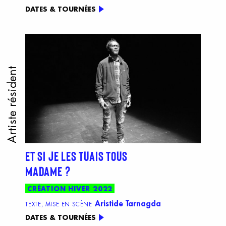
DATES & TOURNÉES
Artiste résident
ET SI JE LES TUAIS TOUS
MADAME ?
CRÉATION HIVER 2022
Aristide Tarnagda
TEXTE, MISE EN SCÈNE
DATES & TOURNÉES