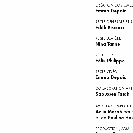
CRÉATION COSTUME
Emma Depoid
RÉGIE GÉNÉRALE ET R
Edith Biscaro
RÉGIE LUMIÈRE
Nina Tanne
RÉGIE SON
Félix Philippe
RÉGIE VIDÉO
Emma Depoid
COLLABORATION ART
Saoussen Tatah
AVEC LA COMPLICITÉ
Aclin Marah
pour
et de
Pauline Ha
PRODUCTION, ADMIN