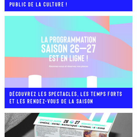
public de la culture !
Découvrez les spectacles, les temps forts
et les rendez-vous de la saison