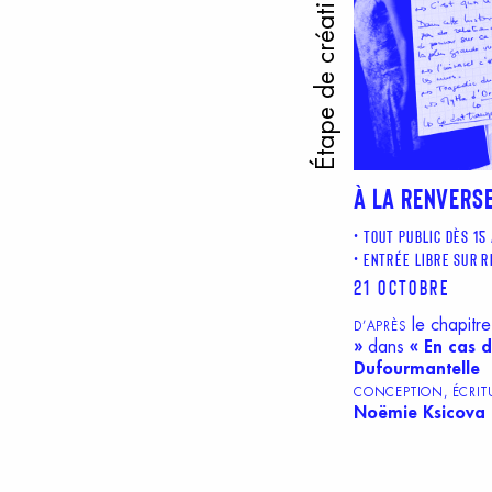
Étape de création
À LA RENVERS
TOUT PUBLIC DÈS 15
ENTRÉE LIBRE SUR 
21 octobre
le chapitre
D’APRÈS
»
dans
«
En cas 
Dufourmantelle
CONCEPTION, ÉCRITU
Noëmie Ksicova