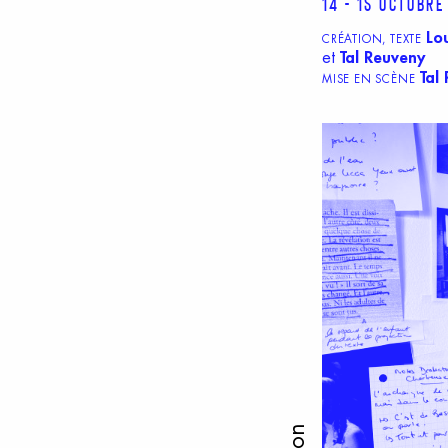
14 - 15 octobre
Lo
CRÉATION, TEXTE
et
Tal Reuveny
Tal
MISE EN SCÈNE