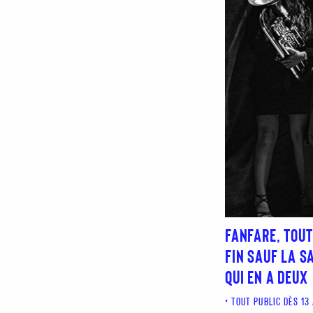
FANFARE, TOUT
FIN SAUF LA S
QUI EN A DEUX
TOUT PUBLIC DÈS 13