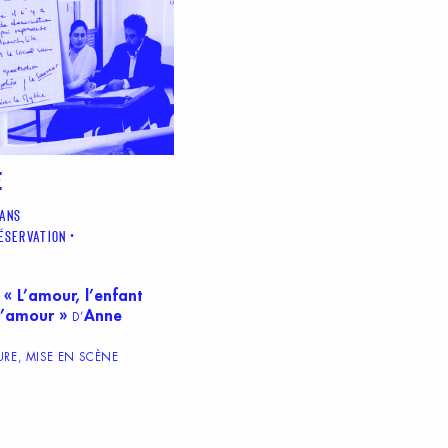
E
 ANS
RÉSERVATION
« L’amour, l’enfant
d’amour »
Anne
D’
RE, MISE EN SCÈNE