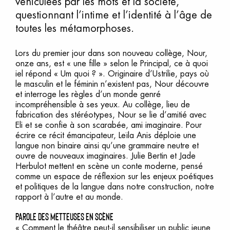
véhiculées par les mots et la société,
questionnant l’intime et l’identité à l’âge de
toutes les métamorphoses.
Lors du premier jour dans son nouveau collège, Nour,
onze ans, est « une fille » selon le Principal, ce à quoi
iel répond « Um quoi ? ». Originaire d’Ustrilie, pays où
le masculin et le féminin n’existent pas, Nour découvre
et interroge les règles d’un monde genré
incompréhensible à ses yeux. Au collège, lieu de
fabrication des stéréotypes, Nour se lie d’amitié avec
Eli et se confie à son scarabée, ami imaginaire. Pour
écrire ce récit émancipateur, Leïla Anis déploie une
langue non binaire ainsi qu’une grammaire neutre et
ouvre de nouveaux imaginaires. Julie Bertin et Jade
Herbulot mettent en scène un conte moderne, pensé
comme un espace de réflexion sur les enjeux poétiques
et politiques de la langue dans notre construction, notre
rapport à l’autre et au monde.
parole des metteuses en scène
« Comment le théâtre peut-il sensibiliser un public jeune