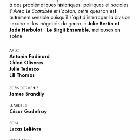
à des problématiques historiques, politiques et sociales
? Avec
Le Scarabée et l’océan
, cette question est
autrement sensible puisqu’il s’agit d’interroger la division
sexuée et les inégalités de genre. »
Julie Bertin et
Jade Herbulot - Le Birgit Ensemble
, metteuses en
scène
AVEC
Antonin Fadinard
Chloé Oliveres
Julie Tedesco
Lili Thomas
SCÉNOGRAPHIE
James Brandily
LUMIÈRES
César Godefroy
SON
Lucas Lelièvre