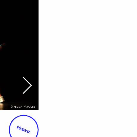
© PEGGY FARGUES
RÉSERVEZ