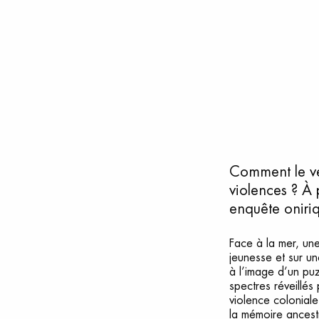
Comment le ven
violences ? À 
enquête oniriq
Face à la mer, un
jeunesse et sur un
à l’image d’un puz
spectres réveillés
violence colonial
la mémoire ancest