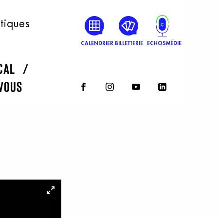
atiques
CALENDRIER
BILLETTERIE
ECHOSMÉDIE
rcal
vous