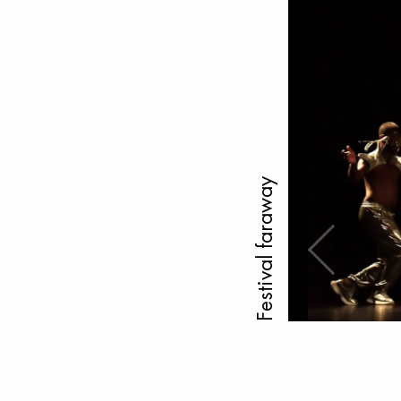
Festival faraway