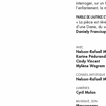
interroger, sur un 
l’enfantement, la m
parole de l'autrice 
« La pièce est rê
d’une Dame, du son
Daniely Francisq
AVEC
Nelson-Rafaell 
Karine Pédurand
Cindy Vincent
Mylène Wagram
CONSEIL ARTISTIQUE
Nelson-Rafaell 
LUMIÈRES
Cyril Mulon
MUSIQUE, SON
Mawongany