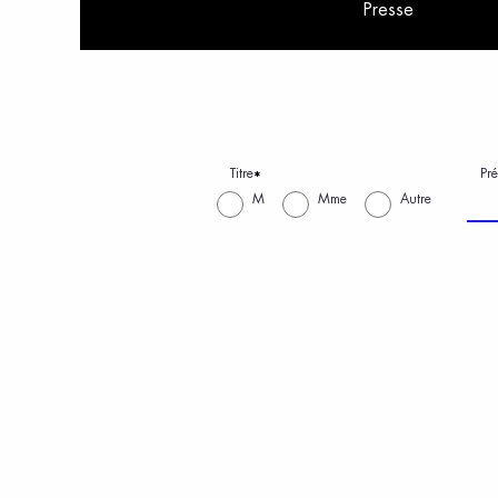
Presse
Titre
Pr
*
M
Mme
Autre