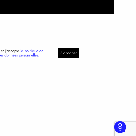
 et j'accepte
la politique de
S'abonner
des données personnelles.