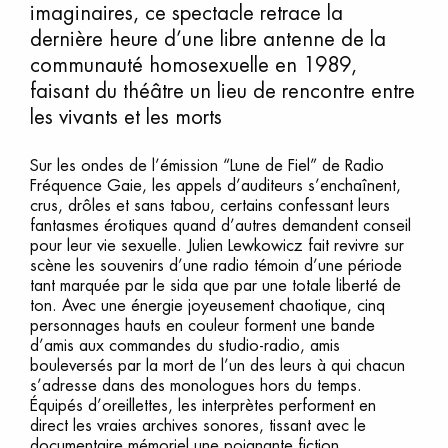
imaginaires, ce spectacle retrace la
dernière heure d’une libre antenne de la
communauté homosexuelle en 1989,
faisant du théâtre un lieu de rencontre entre
les vivants et les morts
Sur les ondes de l’émission “Lune de Fiel” de Radio
Fréquence Gaie, les appels d’auditeurs s’enchaînent,
crus, drôles et sans tabou, certains confessant leurs
fantasmes érotiques quand d’autres demandent conseil
pour leur vie sexuelle. Julien Lewkowicz fait revivre sur
scène les souvenirs d’une radio témoin d’une période
tant marquée par le sida que par une totale liberté de
ton. Avec une énergie joyeusement chaotique, cinq
personnages hauts en couleur forment une bande
d’amis aux commandes du studio-radio, amis
bouleversés par la mort de l’un des leurs à qui chacun
s’adresse dans des monologues hors du temps.
Équipés d’oreillettes, les interprètes performent en
direct les vraies archives sonores, tissant avec le
documentaire mémoriel une poignante fiction.