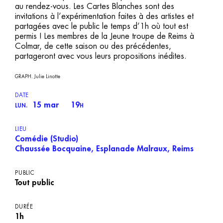
au rendez-vous. Les Cartes Blanches sont des
invitations à l’expérimentation faites à des artistes et
partagées avec le public le temps d’1h où tout est
permis ! Les membres de la Jeune troupe de Reims à
Colmar, de cette saison ou des précédentes,
partageront avec vous leurs propositions inédites.
GRAPH. Julie Linotte
DATE
15 mar
19
LUN.
H
LIEU
Comédie (Studio)
Chaussée Bocquaine, Esplanade Malraux, Reims
PUBLIC
Tout public
DURÉE
1h