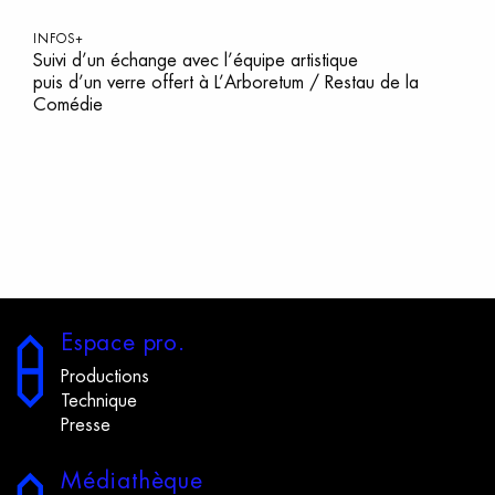
INFOS+
Suivi d’un échange avec l’équipe artistique
puis d’un verre offert à L’Arboretum / Restau de la
Comédie
E
space
p
ro.
Productions
Technique
Presse
M
édiathèque