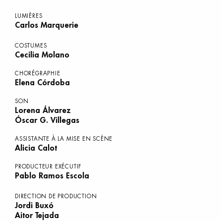
LUMIÈRES
Carlos Marquerie
COSTUMES
Cecilia Molano
CHORÉGRAPHIE
Elena Córdoba
SON
Lorena Álvarez
Óscar G. Villegas
ASSISTANTE À LA MISE EN SCÈNE
Alicia Calot
PRODUCTEUR EXÉCUTIF
Pablo Ramos Escola
DIRECTION DE PRODUCTION
Jordi Buxó
Aitor Tejada