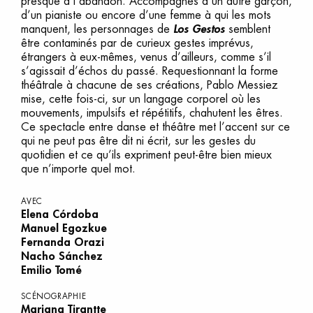
presque à l’abandon. Accompagnés d’un autre garçon,
d’un pianiste ou encore d’une femme à qui les mots
manquent, les personnages de
Los Gestos
semblent
être contaminés par de curieux gestes imprévus,
étrangers à eux-mêmes, venus d’ailleurs, comme s’il
s’agissait d’échos du passé. Requestionnant la forme
théâtrale à chacune de ses créations, Pablo Messiez
mise, cette fois-ci, sur un langage corporel où les
mouvements, impulsifs et répétitifs, chahutent les êtres.
Ce spectacle entre danse et théâtre met l’accent sur ce
qui ne peut pas être dit ni écrit, sur les gestes du
quotidien et ce qu’ils expriment peut-être bien mieux
que n’importe quel mot.
AVEC
Elena Córdoba
Manuel Egozkue
Fernanda Orazi
Nacho Sánchez
Emilio Tomé
SCÉNOGRAPHIE
Mariana Tirantte