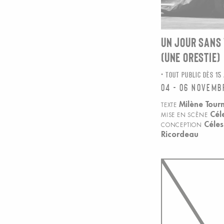
UN JOUR SANS
(UNE ORESTIE)
TOUT PUBLIC DÈS 15
04 - 06 novemb
Milène Tourn
TEXTE
Cél
MISE EN SCÈNE
Céles
CONCEPTION
Ricordeau