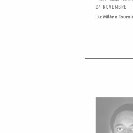
24 novembre
Milène Tourni
PAR