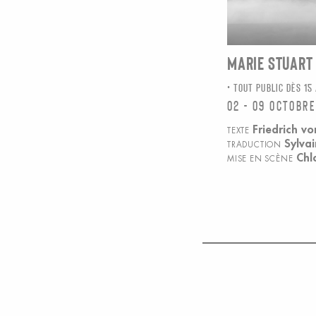
MARIE STUART
TOUT PUBLIC DÈS 15
02 - 09 octobre
Friedrich vo
TEXTE
Sylvai
TRADUCTION
Chl
MISE EN SCÈNE