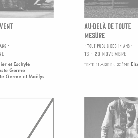
 VENT
AU-DELÀ DE TOUTE
MESURE
 ANS
TOUT PUBLIC DÈS 14 ANS
re
13 - 20 novembre
ier
et
Eschyle
El
TEXTE ET MISE EN SCÈNE
este Germe
te Germe et Maëlys