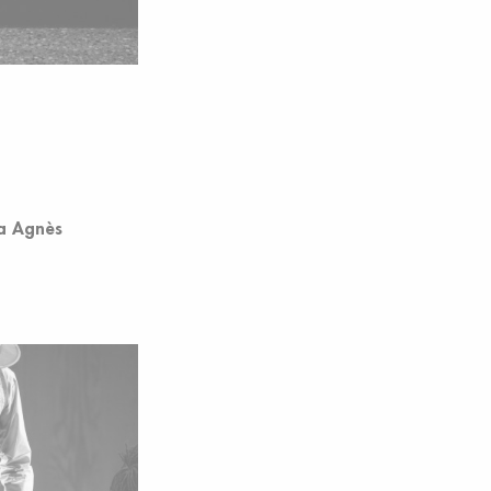
sa Agnès