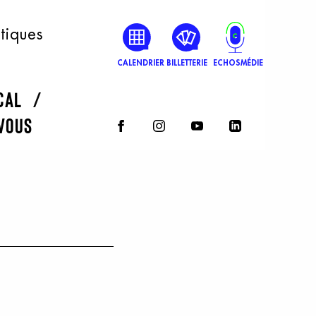
atiques
CALENDRIER
BILLETTERIE
ECHOSMÉDIE
rcal
vous