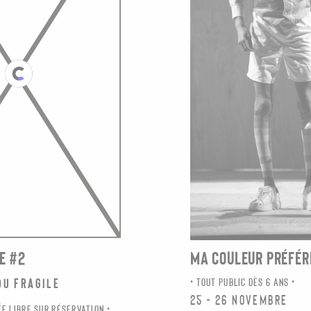
E #2
MA COULEUR PRÉFÉR
du fragile
TOUT PUBLIC DÈS 6 ANS
25 - 26 novembre
E LIBRE SUR RÉSERVATION