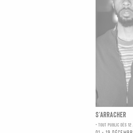
S’ARRACHER
TOUT PUBLIC DÈS 12
01 - 19 décemb