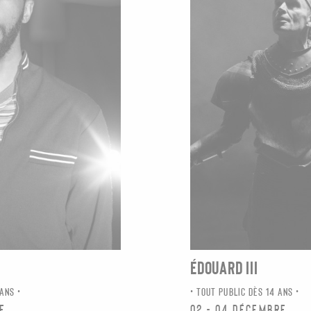
ÉDOUARD III
 ANS
TOUT PUBLIC DÈS 14 ANS
re
02 - 04 décembre