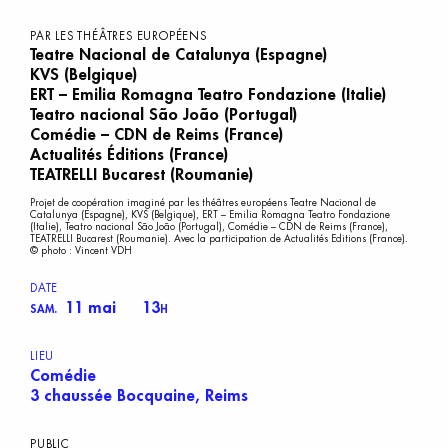
PAR LES THÉÂTRES EUROPÉENS
Teatre Nacional de Catalunya (Espagne)
KVS (Belgique)
ERT – Emilia Romagna Teatro Fondazione (Italie)
Teatro nacional São João (Portugal)
Comédie – CDN de Reims (France)
Actualités Éditions (France)
TEATRELLI Bucarest (Roumanie)
Projet de coopération imaginé par les théâtres européens Teatre Nacional de
Catalunya (Espagne), KVS (Belgique), ERT – Emilia Romagna Teatro Fondazione
(Italie), Teatro nacional São João (Portugal), Comédie – CDN de Reims (France),
TEATRELLI Bucarest (Roumanie). Avec la participation de Actualités Editions (France).
© photo : Vincent VDH
DATE
11 mai
13
SAM.
H
LIEU
Comédie
3 chaussée Bocquaine, Reims
PUBLIC