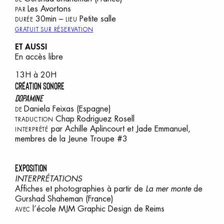
Les Avortons
PAR
30min –
Petite salle
DURÉE
LIEU
GRATUIT SUR RÉSERVATION
ET AUSSI
En accès libre
13H à 20H
CRÉATION SONORE
DOPAMINE
Daniela Feixas
(Espagne)
DE
Chap Rodriguez Rosell
TRADUCTION
par Achille Aplincourt et Jade Emmanuel,
INTERPRÉTÉ
membres de la Jeune Troupe #3
EXPOSITION
INTERPRÉTATIONS
Affiches et photographies à partir de
La mer monte
de
Gurshad Shaheman
(France)
l’école MJM Graphic Design de Reims
AVEC