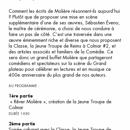
Comment les écrits de Molière résonnent-ils aujourd’hui
? Plutôt que de proposer une mise en scène
supplémentaire d’une de ses œuvres, Sébastien Éveno,
le maître de cérémonie, a choisi de nous conduire à
faire un pas de côté. C’est une traversée dans une
œuvre éminemment riche et diverse que nous proposent
la Classe, la Jeune Troupe de Reims à Colmar #2, et
des artistes associés et familiers de la Comédie. Ce
sera donc un grand buffet Molière que partageront
comédiens et spectateurs sur la scène du Grand
plateau pour célébrer en lectures et en musique ce
400e anniversaire du plus grand de nos auteurs.
AU PROGRAMME :
1ère partie
« Rêver Molière », création de la Jeune Troupe de
Colmar
DURÉE 1H30
2ème partie
Soirée cabaret avec la Classe, la Jeune Troupe de