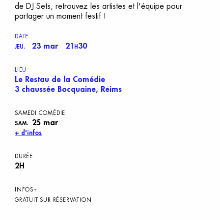
de DJ Sets, retrouvez les artistes et l'équipe pour
partager un moment festif !
DATE
23 mar
21
30
JEU.
H
LIEU
Le Restau de la Comédie
3 chaussée Bocquaine, Reims
SAMEDI COMÉDIE
25 mar
SAM.
+ d'infos
DURÉE
2H
INFOS+
GRATUIT SUR RÉSERVATION