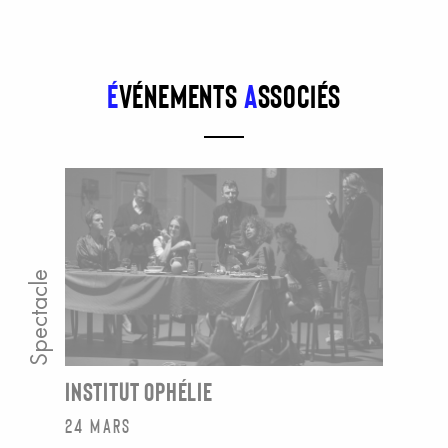
É
vénements
a
ssociés
Spectacle
INSTITUT OPHÉLIE
24 mars