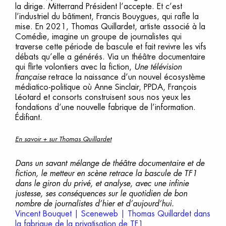
la dirige. Mitterrand Président l’accepte. Et c’est
l’industriel du bâtiment, Francis Bouygues, qui rafle la
mise. En 2021, Thomas Quillardet, artiste associé à la
Comédie, imagine un groupe de journalistes qui
traverse cette période de bascule et fait revivre les vifs
débats qu’elle a générés. Via un théâtre documentaire
qui flirte volontiers avec la fiction,
Une télévision
française
retrace la naissance d’un nouvel écosystème
médiatico-politique où Anne Sinclair, PPDA, François
Léotard et consorts construisent sous nos yeux les
fondations d’une nouvelle fabrique de l’information.
Édifiant.
En savoir + sur Thomas Quillardet
Dans un savant mélange de théâtre documentaire et de
fiction, le metteur en scène retrace la bascule de TF1
dans le giron du privé, et analyse, avec une infinie
justesse, ses conséquences sur le quotidien de bon
nombre de journalistes d’hier et d’aujourd’hui.
Vincent Bouquet | Sceneweb | Thomas Quillardet dans
la fabrique de la privatisation de TF1