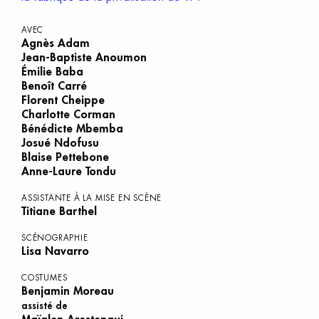
AVEC
Agnès Adam
Jean-Baptiste Anoumon
Émilie Baba
Benoît Carré
Florent Cheippe
Charlotte Corman
Bénédicte Mbemba
Josué Ndofusu
Blaise Pettebone
Anne-Laure Tondu
ASSISTANTE À LA MISE EN SCÈNE
Titiane Barthel
SCÉNOGRAPHIE
Lisa Navarro
COSTUMES
Benjamin Moreau
assisté de