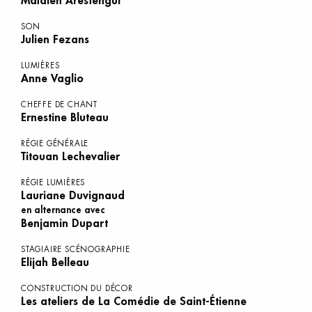
Maïalen Arestengui
SON
Julien Fezans
LUMIÈRES
Anne Vaglio
CHEFFE DE CHANT
Ernestine Bluteau
RÉGIE GÉNÉRALE
Titouan Lechevalier
RÉGIE LUMIÈRES
Lauriane Duvignaud
en alternance avec
Benjamin Dupart
STAGIAIRE SCÉNOGRAPHIE
Elijah Belleau
CONSTRUCTION DU DÉCOR
Les ateliers de La Comédie de Saint-Étienne