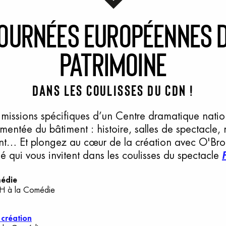
ournées
E
uropéennes
p
atrimoine
Dans les coulisses du CDN !
 missions spécifiques d’un Centre dramatique natio
mentée du bâtiment : histoire, salles de spectacle, 
ant… Et plongez au cœur de la création avec O'B
 qui vous invitent dans les coulisses du spectacle
médie
 à la Comédie
 création