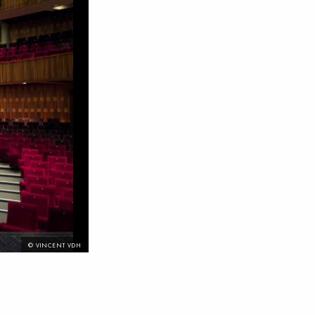
© VINCENT VDH