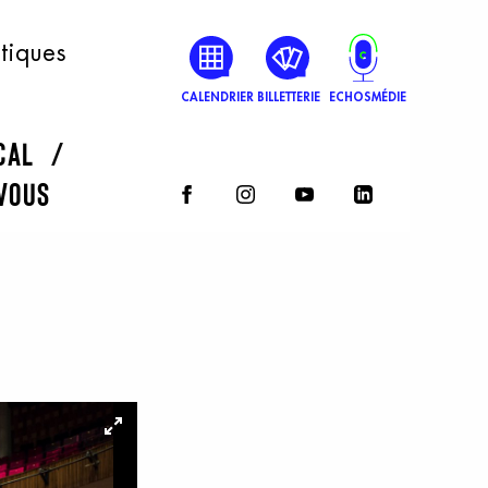
atiques
CALENDRIER
BILLETTERIE
ECHOSMÉDIE
rcal
vous