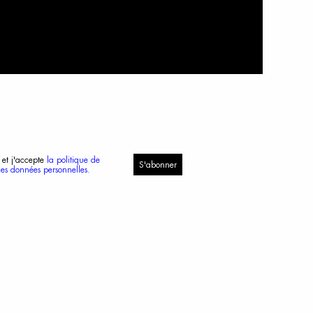
 et j'accepte
la politique de
S'abonner
des données personnelles.