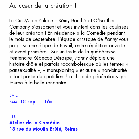
Au cœur de la création !
La Cie Moon Palace – Rémy Barché et O’Brother
Company s’associent et vous invitent dans les coulisses
de leur création ! En résidence à la Comédie pendant
le mois de septembre, l’équipe artistique de
Fanny
vous
propose une étape de travail, entre répétition ouverte
et avant-première. Sur un texte de la québécoise
trentenaire Rébecca Déraspe,
Fanny
déploie une
histoire drôle et parfois rocambolesque où les termes «
pansexualité », « mansplaining » et autre « non-binarité
» font partie du quotidien. Un choc de générations qui
tourne à la belle rencontre.
DATE
18 sep
16
SAM.
H
LIEU
Atelier de la Comédie
13 rue du Moulin Brûlé, Reims