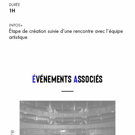
DURÉE
1H
INFOS+
Étape de création suivie d’une rencontre avec l’équipe
artistique
É
vénements
a
ssociés