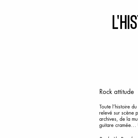
L
'Hi
Rock attitude
Toute l’histoire 
relevé sur scène 
archives, de la mu
guitare cramée… U