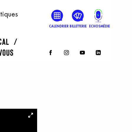
atiques
CALENDRIER
BILLETTERIE
ECHOSMÉDIE
rcal
vous