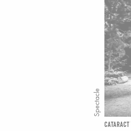
Spectacle
CATARACT