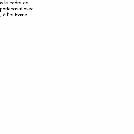
s le cadre de
 partenariat avec
e, à l’automne