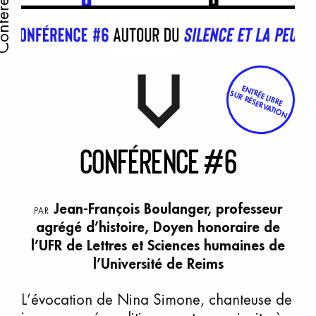
nférence
ENTRÉE LIBRE
SUR RÉSERVATION
C
onférence
#
6
Jean-François Boulanger
, professeur
PAR
agrégé d’histoire, Doyen honoraire de
l’UFR de Lettres et Sciences humaines de
l’Université de Reims
L’évocation de Nina Simone, chanteuse de