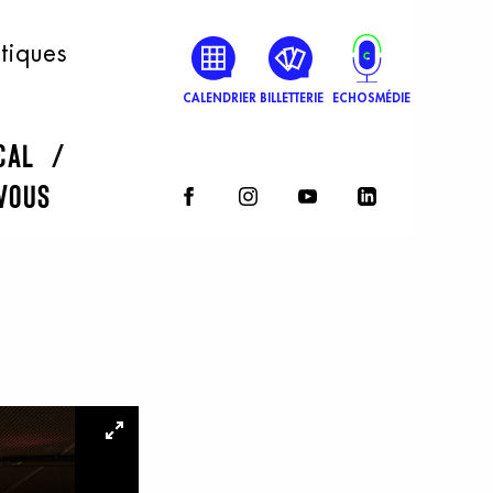
atiques
CALENDRIER
BILLETTERIE
ECHOSMÉDIE
rcal
vous