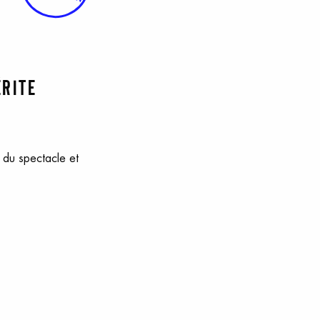
érite
s du spectacle et