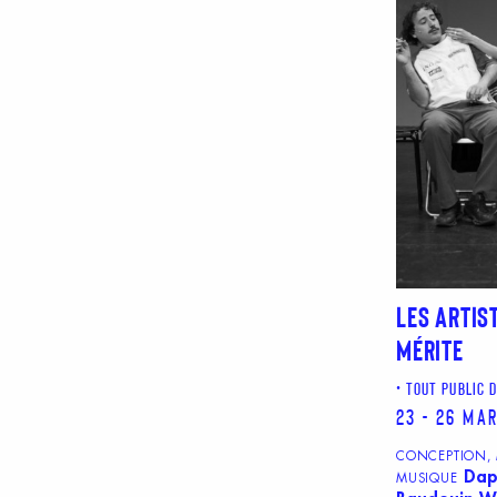
LES ARTIS
MÉRITE
TOUT PUBLIC 
23 - 26 ma
CONCEPTION, M
Dap
MUSIQUE