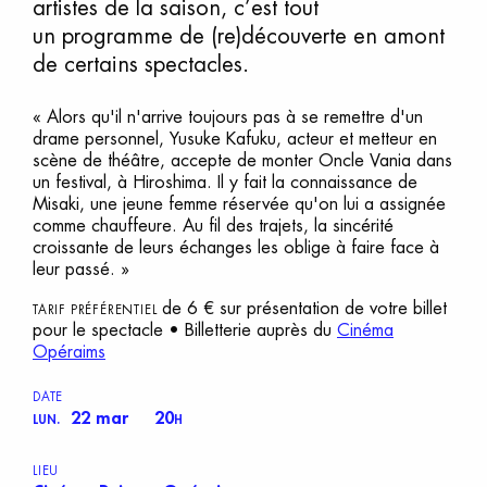
artistes de la saison, c’est tout
un programme de (re)découverte en amont
de certains spectacles.
« Alors qu'il n'arrive toujours pas à se remettre d'un
drame personnel, Yusuke Kafuku, acteur et metteur en
scène de théâtre, accepte de monter Oncle Vania dans
un festival, à Hiroshima. Il y fait la connaissance de
Misaki, une jeune femme réservée qu'on lui a assignée
comme chauffeure. Au fil des trajets, la sincérité
croissante de leurs échanges les oblige à faire face à
leur passé. »
de 6 € sur présentation de votre billet
TARIF PRÉFÉRENTIEL
pour le spectacle • Billetterie auprès du
Cinéma
Opéraims
DATE
22 mar
20
LUN.
H
LIEU