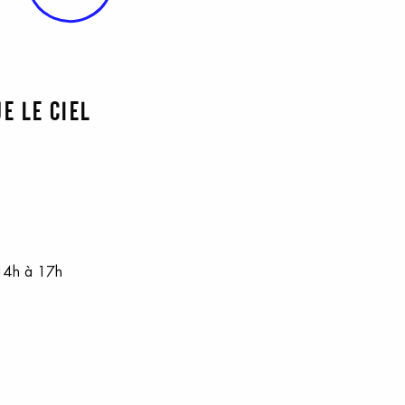
e le ciel
 14h à 17h