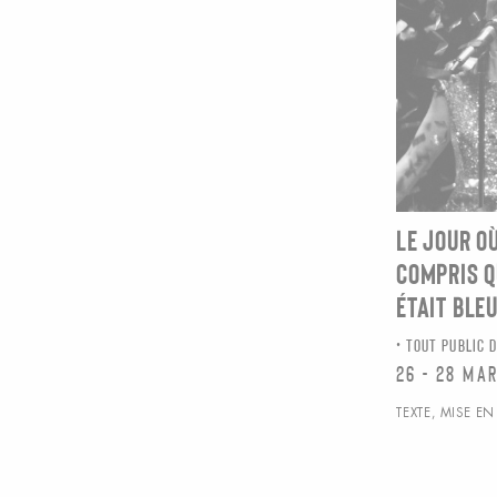
LE JOUR OÙ
COMPRIS Q
ÉTAIT BLE
TOUT PUBLIC D
26 - 28 ma
TEXTE, MISE E