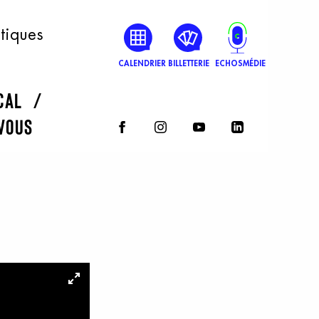
atiques
CALENDRIER
BILLETTERIE
ECHOSMÉDIE
rcal
vous