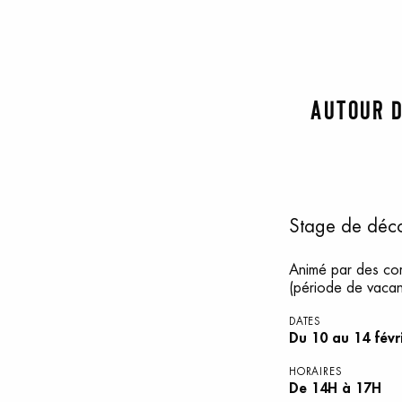
Autour d
Stage de déco
Animé par des com
(période de vacan
DATES
Du 10 au 14 févr
HORAIRES
De 14H à 17H