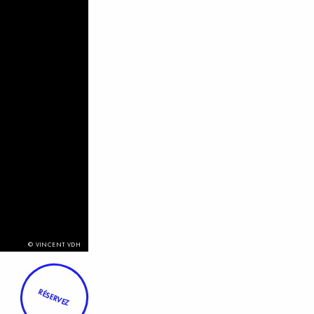
© VINCENT VDH
RÉSERVEZ