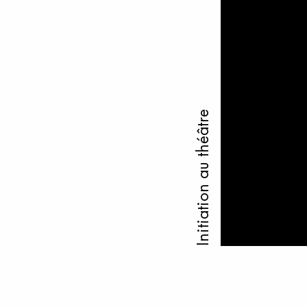
Initiation au théâtre