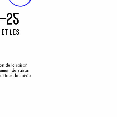
–25
 et les
ion de la saison
ement de saison
et tous, la soirée