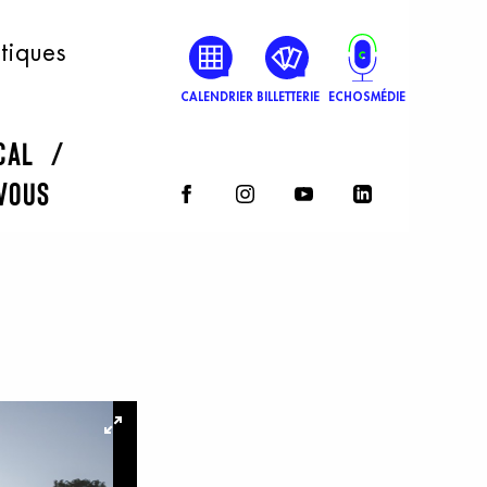
atiques
CALENDRIER
BILLETTERIE
ECHOSMÉDIE
rcal
vous