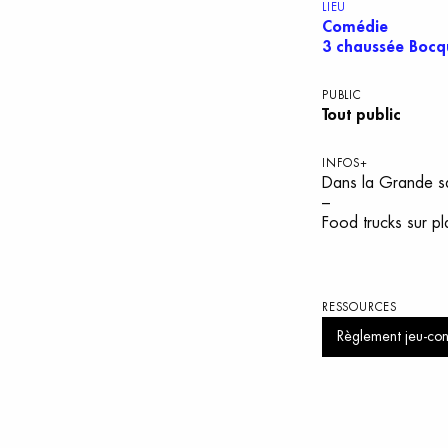
LIEU
Comédie
3 chaussée Bocq
PUBLIC
Tout public
INFOS+
Dans la Grande sal
–
Food trucks sur p
RESSOURCES
Règlement jeu-c