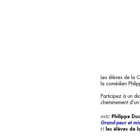
Les élèves de la C
la comédien Phili
Participez à un d
cheminement d'u
Philippe Duc
AVEC
Grand-peur et mis
les élèves de 
ET