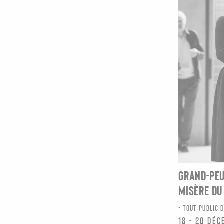
GRAND-PEU
MISÈRE DU 
TOUT PUBLIC 
18 - 20 dé