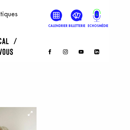
atiques
CALENDRIER
BILLETTERIE
ECHOSMÉDIE
rcal
vous