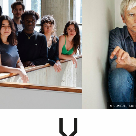
© COMÉDIE – CDN 