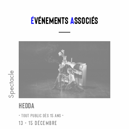
É
vénements
a
ssociés
Spectacle
HEDDA
TOUT PUBLIC DÈS 15 ANS
13 - 15 décembre