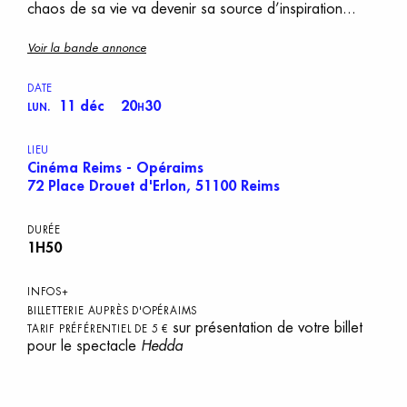
chaos de sa vie va devenir sa source d’inspiration...
Voir la bande annonce
DATE
11 déc
20
30
LUN.
H
LIEU
Cinéma Reims - Opéraims
72 Place Drouet d'Erlon, 51100 Reims
DURÉE
1H50
INFOS+
BILLETTERIE AUPRÈS D'OPÉRAIMS
sur présentation de votre billet
TARIF PRÉFÉRENTIEL DE 5 €
pour le spectacle
Hedda