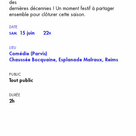
des
dernières décennies ! Un moment festif à partager
ensemble pour clôturer cette saison.
DATE
15 juin
22
SAM.
H
LIEU
Comédie (Parvis)
Chaussée Bocquaine, Esplanade Malraux, Reims
PUBLIC
Tout public
DURÉE
2h