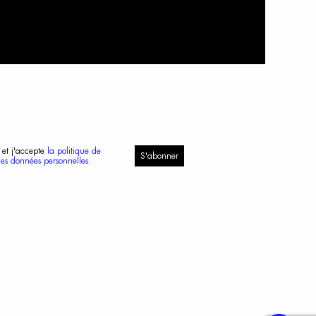
 et j'accepte
la politique de
S'abonner
des données personnelles.