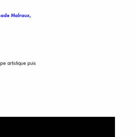
nade Malraux,
pe artistique puis