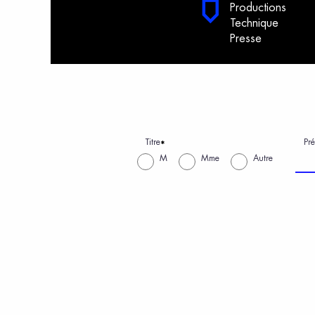
Productions
Technique
Presse
Titre
Pr
*
M
Mme
Autre