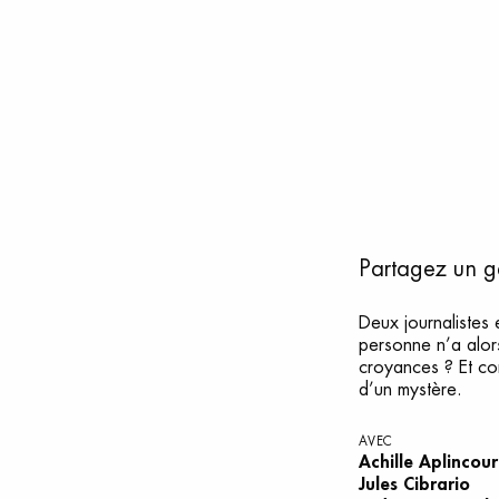
Partagez un ge
Deux journalistes
personne n’a alor
croyances ? Et co
d’un mystère.
AVEC
Achille Aplincour
Jules Cibrario