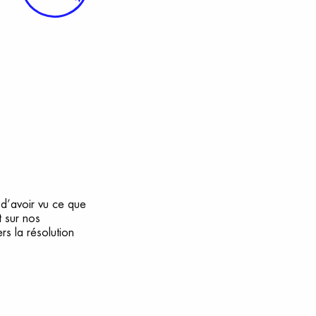
 d’avoir vu ce que
t sur nos
s la résolution