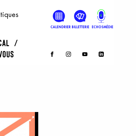
atiques
CALENDRIER
BILLETTERIE
ECHOSMÉDIE
rcal
vous