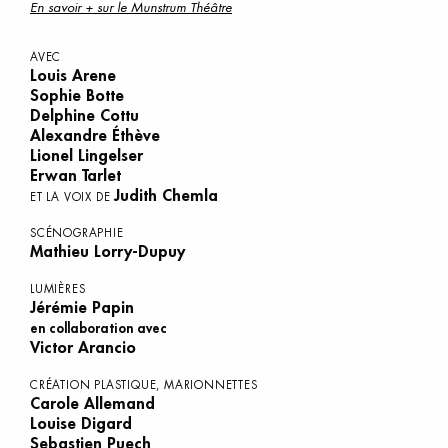
En savoir + sur le Munstrum Théâtre
AVEC
Louis Arene
Sophie Botte
Delphine Cottu
Alexandre Éthève
Lionel Lingelser
Erwan Tarlet
Judith Chemla
ET LA VOIX DE
SCÉNOGRAPHIE
Mathieu Lorry-Dupuy
LUMIÈRES
Jérémie Papin
en collaboration avec
Victor Arancio
CRÉATION PLASTIQUE, MARIONNETTES
Carole Allemand
Louise Digard
Sebastien Puech