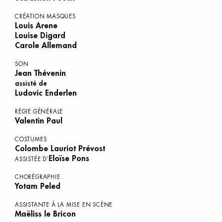
CRÉATION MASQUES
Louis Arene
Louise Digard
Carole Allemand
SON
Jean Thévenin
assisté de
Ludovic Enderlen
RÉGIE GÉNÉRALE
Valentin Paul
COSTUMES
Colombe Lauriot Prévost
Eloïse Pons
ASSISTÉE D’
CHORÉGRAPHIE
Yotam Peled
ASSISTANTE À LA MISE EN SCÈNE
Maëliss le Bricon