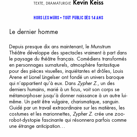
Kevin Keiss
TEXTE, DRAMATURGIE
Hors les murs
TOUT PUBLIC DÈS 14 ANS
Le dernier homme
Depuis presque dix ans maintenant, le Munstrum
Théâtre développe des spectacles vraiment à part dans
le paysage du théâtre français. Comédiens transformés
en personnages surnaturels, atmosphère fantastique
pour des pièces visuelles, inquiétantes et drôles, Louis
Arene et Lionel Lingelser ont fondé un univers baroque
qui n’appartient qu’à eux. Dans
Zypher Z
., un des
derniers humains, marié à un ficus, voit son corps se
métamorphoser jusqu’à donner naissance à un autre lui-
même. Un petit être vulgaire, charismatique, sanguin.
Guidé par un travail extraordinaire sur les matières, les
costumes et les marionnettes,
Zypher Z
. crée une zoo-
robot-dystopie fascinante qui résonnera parfois comme
une étrange anticipation…