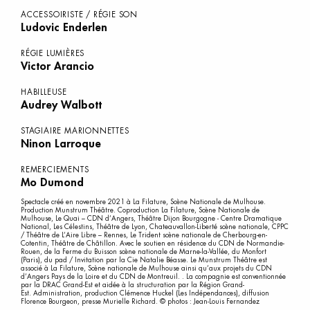
ACCESSOIRISTE / RÉGIE SON
Ludovic Enderlen
RÉGIE LUMIÈRES
Victor Arancio
HABILLEUSE
Audrey Walbott
STAGIAIRE MARIONNETTES
Ninon Larroque
REMERCIEMENTS
Mo Dumond
Spectacle créé en novembre 2021 à La Filature, Scène Nationale de Mulhouse.
Production Munstrum Théâtre. Coproduction La Filature, Scène Nationale de
Mulhouse, Le Quai – CDN d’Angers, Théâtre Dijon Bourgogne - Centre Dramatique
National, Les Célestins, Théâtre de Lyon, Chateauvallon-Liberté scène nationale, CPPC
/ Théâtre de L’Aire Libre – Rennes, Le Trident scène nationale de Cherbourg-en-
Cotentin, Théâtre de Châtillon. Avec le soutien en résidence du CDN de Normandie-
Rouen, de la Ferme du Buisson scène nationale de Marne-la-Vallée, du Monfort
(Paris), du pad / Invitation par la Cie Natalie Béasse. Le Munstrum Théâtre est
associé à La Filature, Scène nationale de Mulhouse ainsi qu’aux projets du CDN
d’Angers Pays de la Loire et du CDN de Montreuil. . La compagnie est conventionnée
par la DRAC Grand-Est et aidée à la structuration par la Région Grand-
Est. Administration, production Clémence Huckel (Les Indépendances), diffusion
Florence Bourgeon, presse Murielle Richard. © photos : Jean-Louis Fernandez