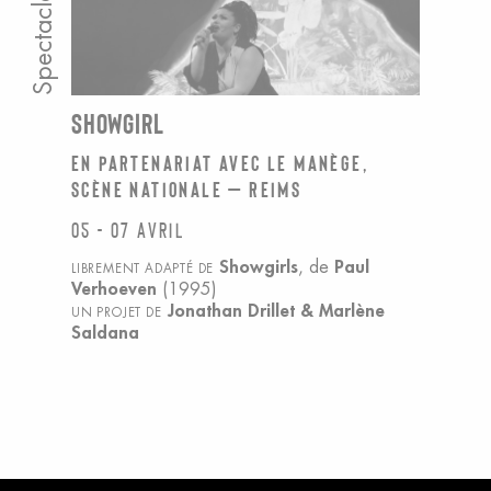
Spectacle
SHOWGIRL
En partenariat avec le Manège,
scène nationale – Reims
05 - 07 avril
Showgirls
, de
Paul
LIBREMENT ADAPTÉ DE
Verhoeven
(1995)
Jonathan Drillet & Marlène
UN PROJET DE
Saldana