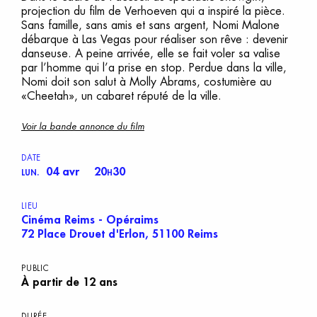
projection du film de Verhoeven qui a inspiré la pièce.
Sans famille, sans amis et sans argent, Nomi Malone
débarque à Las Vegas pour réaliser son rêve : devenir
danseuse. A peine arrivée, elle se fait voler sa valise
par l’homme qui l’a prise en stop. Perdue dans la ville,
Nomi doit son salut à Molly Abrams, costumière au
«Cheetah», un cabaret réputé de la ville.
Voir la bande annonce du film
DATE
04 avr
20
30
LUN.
H
LIEU
Cinéma Reims - Opéraims
72 Place Drouet d'Erlon, 51100 Reims
PUBLIC
À partir de 12 ans
DURÉE