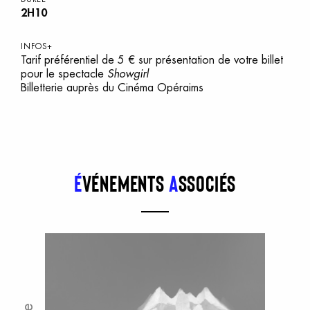
2H10
INFOS+
Tarif préférentiel de
5 €
sur présentation de votre billet
pour le spectacle
Showgirl
Billetterie auprès du Cinéma Opéraims
É
vénements
a
ssociés