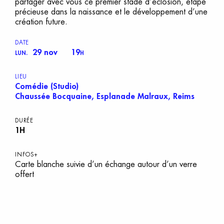
partager avec vous ce premier stade d’éclosion, étape
précieuse dans la naissance et le développement d’une
création future.
DATE
29 nov
19
LUN.
H
LIEU
Comédie (Studio)
Chaussée Bocquaine, Esplanade Malraux, Reims
DURÉE
1H
INFOS+
Carte blanche suivie d’un échange autour d’un verre
offert