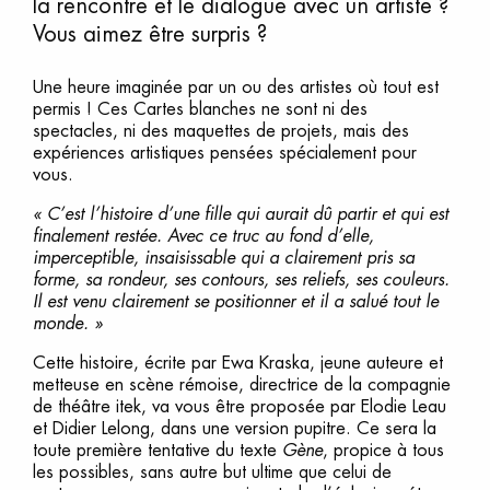
la rencontre et le dialogue avec un artiste ?
Vous aimez être surpris ?
Une heure imaginée par un ou des artistes où tout est
permis ! Ces Cartes blanches ne sont ni des
spectacles, ni des maquettes de projets, mais des
expériences artistiques pensées spécialement pour
vous.
« C’est l’histoire d’une fille qui aurait dû partir et qui est
finalement restée. Avec ce truc au fond d’elle,
imperceptible, insaisissable qui a clairement pris sa
forme, sa rondeur, ses contours, ses reliefs, ses couleurs.
Il est venu clairement se positionner et il a salué tout le
monde. »
Cette histoire, écrite par Ewa Kraska, jeune auteure et
metteuse en scène rémoise, directrice de la compagnie
de théâtre itek, va vous être proposée par Elodie Leau
et Didier Lelong, dans une version pupitre. Ce sera la
toute première tentative du texte
Gène
, propice à tous
les possibles, sans autre but ultime que celui de