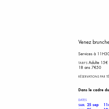
Venez brunche
Services à 11H
Adulte 15€ 
TARIFS
18 ans 7€50
RÉSERVATIONS PAR 
Dans le cadre d
DATES
25 sep
11
SAM.