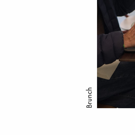
Brunch