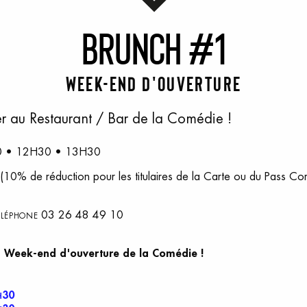
B
runch
#
1
Week-end d'ouverture
r au Restaurant / Bar de la Comédie !
30 • 12H30 • 13H30
(10% de réduction pour les titulaires de la Carte ou du Pass C
03 26 48 49 10
TÉLÉPHONE
u Week-end d'ouverture de la Comédie !
30
H