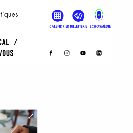
atiques
CALENDRIER
BILLETTERIE
ECHOSMÉDIE
rcal
vous