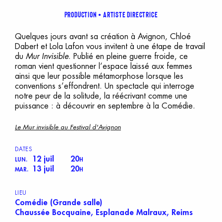
Production
Artiste directrice
Quelques jours avant sa création à Avignon, Chloé
Dabert et Lola Lafon vous invitent à une étape de travail
du
Mur Invisible
. Publié en pleine guerre froide, ce
roman vient questionner l’espace laissé aux femmes
ainsi que leur possible métamorphose lorsque les
conventions s’effondrent. Un spectacle qui interroge
notre peur de la solitude, la réécrivant comme une
puissance : à découvrir en septembre à la Comédie.
Le Mur invisible au Festival d'Avignon
DATES
12 juil
20
LUN.
H
13 juil
20
MAR.
H
LIEU
Comédie (Grande salle)
Chaussée Bocquaine, Esplanade Malraux, Reims