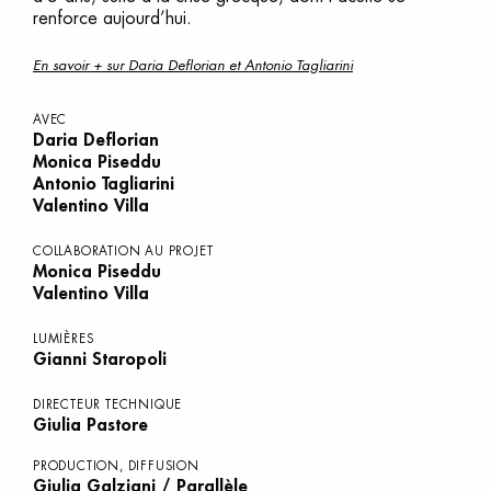
renforce aujourd’hui.
En savoir + sur Daria Deflorian et Antonio Tagliarini
AVEC
Daria Deflorian
Monica Piseddu
Antonio Tagliarini
Valentino Villa
COLLABORATION AU PROJET
Monica Piseddu
Valentino Villa
LUMIÈRES
Gianni Staropoli
DIRECTEUR TECHNIQUE
Giulia Pastore
PRODUCTION, DIFFUSION
Giulia Galzigni / Parallèle