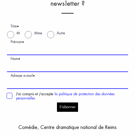
n
ewsletter
?
Titre
*
M
Mme
Autre
Prénom
*
Nom
*
Adresse e-mail
*
J'ai compris et j'accepte
la politique de protection des données
personnelles.
S'abonner
Comédie, Centre dramatique national de Reims