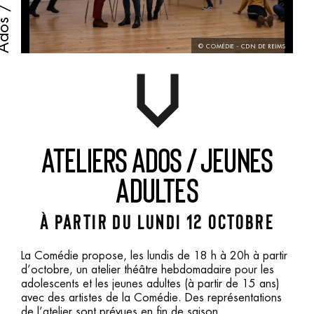
© COMÉDIE - CDN DE REIMS
A
teliers
a
dos
/
j
eunes
a
dultes
à partir du lundi 12 octobre
La Comédie propose, les lundis de 18 h à 20h à partir
d’octobre, un atelier théâtre hebdomadaire pour les
adolescents et les jeunes adultes (à partir de 15 ans)
avec des artistes de la Comédie. Des représentations
de l’atelier sont prévues en fin de saison.