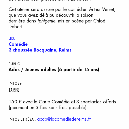
Cet atelier sera assuré par le comédien Arthur Verret,
que vous avez déjà pu découvrir la saison
dernière dans
Iphigénie
, mis en scène par Chloé
Dabert.
LIEU
Comédie
3 chaussée Bocquaine, Reims
PUBLIC
Ados / Jeunes adultes (à partir de 15 ans)
INFOS+
TarifS
150 € avec la Carte Comédie et 3 spectacles offerts
(paiement en 3 fois sans frais possible)
acdp@lacomediedereims.fr
INFOS ET RÉSA :