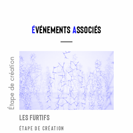
É
vénements
a
ssociés
Étape de création
LES FURTIFS
Étape de création