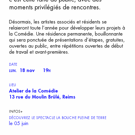
moments privilégiés de rencontres.
Désormais, les artistes associés et résidents se
relaieront toute l’année pour développer leurs projets à
la Comédie. Une résidence permanente, bouillonnante
qui sera ponctuée de présentations d’étapes, gratuites,
ouvertes au public, entre répétitions ouvertes de début
de travail et avant-premières.
DATE
18 nov
19
LUN.
H
LIEU
Atelier de la Comédie
13 rue du Moulin Brûlé, Reims
INFOS+
DÉCOUVREZ LE SPECTACLE LA BOUCHE PLEINE DE TERRE
le 05 juin