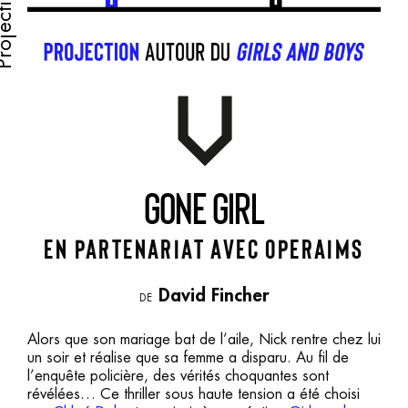
ojection
G
one
G
irl
En partenariat avec Operaims
David Fincher
DE
Alors que son mariage bat de l’aile, Nick rentre chez lui
un soir et réalise que sa femme a disparu. Au fil de
l’enquête policière, des vérités choquantes sont
révélées… Ce thriller sous haute tension a été choisi