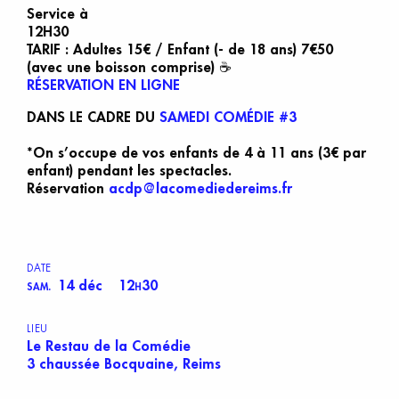
Service à
12H30
TARIF : Adultes 15€ / Enfant (- de 18 ans) 7€50
(avec une boisson comprise) ☕
RÉSERVATION EN LIGNE
DANS LE CADRE DU
SAMEDI COMÉDIE #3
*On s’occupe de vos enfants de 4 à 11 ans (3€ par
enfant) pendant les spectacles.
Réservation
acdp@lacomediedereims.fr
DATE
14 déc
12
30
SAM.
H
LIEU
Le Restau de la Comédie
3 chaussée Bocquaine, Reims