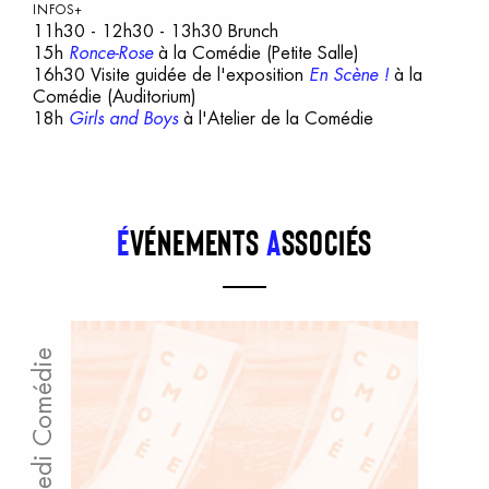
INFOS+
11h30 - 12h30 - 13h30 Brunch
15h
Ronce-Rose
à la Comédie (Petite Salle)
16h30 Visite guidée de l'exposition
En Scène !
à la
Comédie (Auditorium)
18h
Girls and Boys
à l'Atelier de la Comédie
É
vénements
a
ssociés
Samedi Comédie