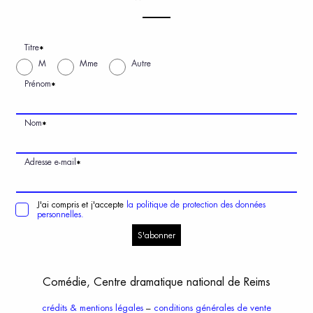
Titre
*
M
Mme
Autre
Prénom
*
Nom
*
Adresse e-mail
*
J'ai compris et j'accepte
la politique de protection des données
personnelles.
S'abonner
Comédie, Centre dramatique national de Reims
crédits & mentions légales
–
conditions générales de vente