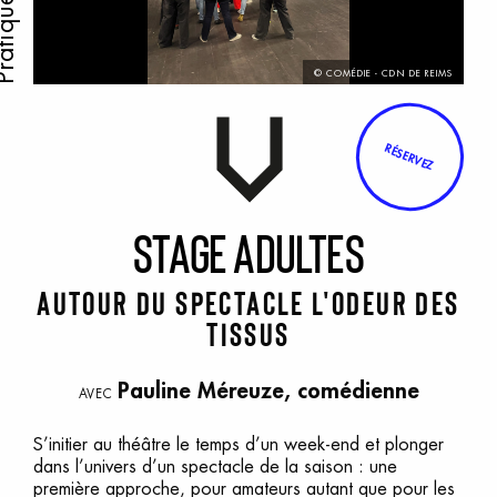
© COMÉDIE - CDN DE REIMS
RÉSERVEZ
S
tage
a
dultes
Autour du spectacle L'Odeur des
tissus
Pauline Méreuze, comédienne
AVEC
S’initier au théâtre le temps d’un week-end et plonger
dans l’univers d’un spectacle de la saison : une
première approche, pour amateurs autant que pour les