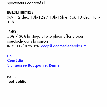
spectateurs confirmés !
dates et horaires
. 12 déc. 10h-12h / 13h-16h et
. 13 déc. 10h-
SAM
DIM
13h
tarifs
50€ / 30€ le stage et une place offerte pour 1
spectacle dans la saison
acdp@lacomediedereims.fr
INFOS ET RÉSERVATION
LIEU
Comédie
3 chaussée Bocquaine, Reims
PUBLIC
Tout public