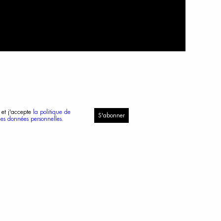
 et j'accepte
la politique de
S'abonner
des données personnelles.