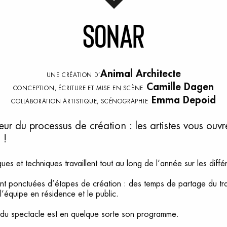
S
onar
Animal Architecte
UNE CRÉATION D’
Camille Dagen
CONCEPTION, ÉCRITURE ET MISE EN SCÈNE
Emma Depoid
COLLABORATION ARTISTIQUE, SCÉNOGRAPHIE
r du processus de création : les artistes vous ouvre
 !
iques et techniques travaillent tout au long de l’année sur les dif
ont ponctuées d’étapes de création : des temps de partage du tra
’équipe en résidence et le public.
re du spectacle est en quelque sorte son programme.