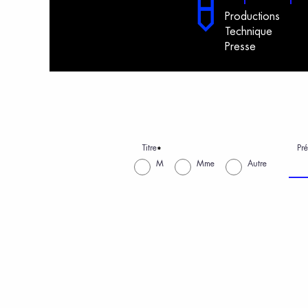
Productions
Technique
Presse
Titre
Pr
*
M
Mme
Autre