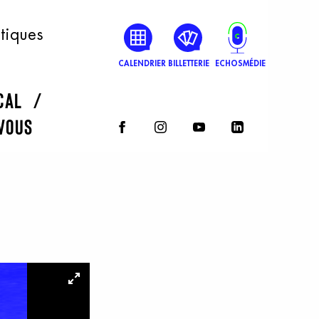
atiques
CALENDRIER
BILLETTERIE
ECHOSMÉDIE
rcal
vous