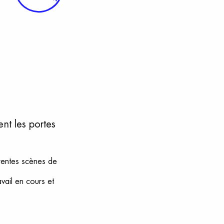
nt les portes
férentes scènes de
vail en cours et