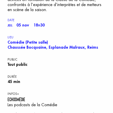
confrontés à l’expérience d’interprètes et de metteurs
en scène de la saison.
DATE
05 nov
18
30
JEU.
H
LIEU
Comédie (Petite salle)
Chaussée Bocquaine, Esplanade Malraux, Reims
PUBLIC
Tout public
DURÉE
45 min
INFOS+
ECHOSMÉDIE
Les podcasts de la Comédie