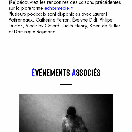
(Re)découvrez les rencontres des saisons précédentes
sur la plateforme
echosmedie.fr
Plusieurs podcasts sont disponibles avec Laurent
Poitreneaux, Catherine Ferran, Évelyne Didi, Philipe
Duclos, Vladislav Galard, Judith Henry, Koen de Sutter
et Dominique Reymond.
É
vénements
a
ssociés