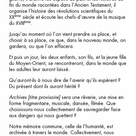
fin du monde racontées dans l’Ancien Testament, il
organise l’histoire des révolutions scientifiques du
ème
XX
siècle et écoute les chefs-d’œuvre de la musique
ème
du XVIII
.
Jusqu’au moment où l’on vient prendre sa place, et
choisir à sa place, ce que, dans le nouveau monde, on
gardera, ou que l’on effacera.
Et puis un jour, les deux enfants, son fils, et la jeune fille
du Moyen-Orient, se rencontreront, dans le monde que
les adultes leur auront laissé.
Qu’auront-ils à nous dire de l’avenir qu’ils espèrent ?
Du présent dont ils auront hérité ?
Archives [titre provisoire]
sera une rêverie, une mise en
forme fragmentaire, musicale, dansée, filmée. Que
choisissons-nous collectivement de sauvegarder face
aux dangers qui nous guettent ?
Notre mémoire commune, celle de l’humanité, est
archivée à travers le monde. Collectivement, nous