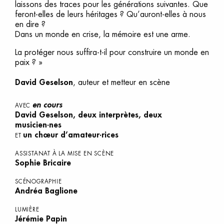
laissons des traces pour les générations suivantes. Que
feront-elles de leurs héritages ? Qu’auront-elles à nous
en dire ?
Dans un monde en crise, la mémoire est une arme.
La protéger nous suffira-t-il pour construire un monde en
paix ? »
David Geselson
, auteur et metteur en scène
en cours
AVEC
David Geselson, deux interprètes, deux
musicien·nes
un chœur d’amateur·rices
ET
ASSISTANAT À LA MISE EN SCÈNE
Sophie Bricaire
SCÉNOGRAPHIE
Andréa Baglione
LUMIÈRE
Jérémie Papin