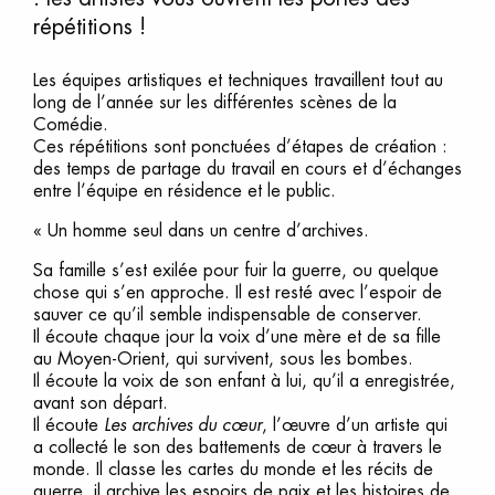
répétitions !
Les équipes artistiques et techniques travaillent tout au
long de l’année sur les différentes scènes de la
Comédie.
Ces répétitions sont ponctuées d’étapes de création :
des temps de partage du travail en cours et d’échanges
entre l’équipe en résidence et le public.
« Un homme seul dans un centre d’archives.
Sa famille s’est exilée pour fuir la guerre, ou quelque
chose qui s’en approche. Il est resté avec l’espoir de
sauver ce qu’il semble indispensable de conserver.
Il écoute chaque jour la voix d’une mère et de sa fille
au Moyen-Orient, qui survivent, sous les bombes.
Il écoute la voix de son enfant à lui, qu’il a enregistrée,
avant son départ.
Il écoute
Les archives du cœur
, l’œuvre d’un artiste qui
a collecté le son des battements de cœur à travers le
monde. Il classe les cartes du monde et les récits de
guerre, il archive les espoirs de paix et les histoires de