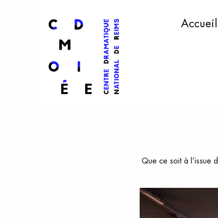
l
ogo
Accueil
Aller au contenu principal
Que ce soit à l’issue 