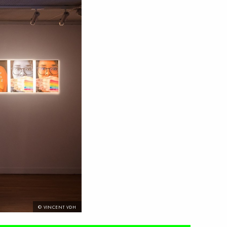
© VINCENT VDH