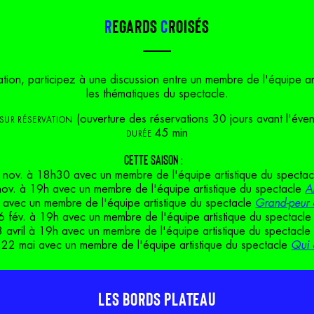
R
egards
c
roisés
tion, participez à une discussion entre un membre de l'équipe arti
les thématiques du spectacle.
(ouverture des réservations 30 jours avant l'év
 SUR RÉSERVATION
45 min
DURÉE
CETTE SAISON :
nov. à 18h30 avec un membre de l'équipe artistique du specta
ov. à 19h avec un membre de l'équipe artistique du spectacle
A
 avec un membre de l'équipe artistique du spectacle
Grand-peur e
 fév. à 19h avec un membre de l'équipe artistique du spectacl
 avril à 19h avec un membre de l'équipe artistique du spectacl
 22 mai avec un membre de l'équipe artistique du spectacle
Qui 
L
es
b
ords
p
lateau