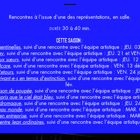
Rencontres à l’issue d’une des représentations, en salle.
30 à 40 min.
DURÉE
CETTE SAISON :
sentinelles
, suivi d’une rencontre avec l’équipe artistique : JEU. 0
ay
, suivi d’une rencontre avec l’équipe artistique : JEU. 21 et V
ux sœurs
, suivi d’une rencontre avec l’équipe artistique : JEU. 1
Icare
, suivi d’une rencontre avec l’équipe artistique : VEN. 13 d
etours
, suivi d’une rencontre avec l’équipe artistique : VEN. 24 
ivant·e·s en temps d'extinction
, suivi d’une rencontre avec l’équi
fév.
son de poupée
, suivi d’une rencontre avec l’équipe artistique : J
pris que le ciel était bleu
, suivi d’une rencontre avec l’équipe art
dromaque
, suivi d’une rencontre avec l’équipe artistique : JEU. 24
eau monde
, suivi d’une rencontre avec l’équipe artistique : MAR
n entreprise
, suivi d’une rencontre avec l’équipe artistique : M
entre Jean ordinaires
, suivi d’une rencontre avec l’équipe artisti